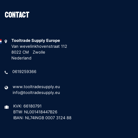
Contact
Tooltrade Supply Europe
Van wevelinkhovenstraat 112
8022 CM Zwolle
Nederland
0619259366
www.tooltradesupply.eu
info@tooltradesupply.eu
KVK: 66180791
BTW: NL001418447B26
IBAN: NL74INGB 0007 3124 88