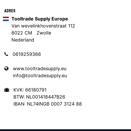
Adres
Tooltrade Supply Europe
Van wevelinkhovenstraat 112
8022 CM Zwolle
Nederland
0619259366
www.tooltradesupply.eu
info@tooltradesupply.eu
KVK: 66180791
BTW: NL001418447B26
IBAN: NL74INGB 0007 3124 88