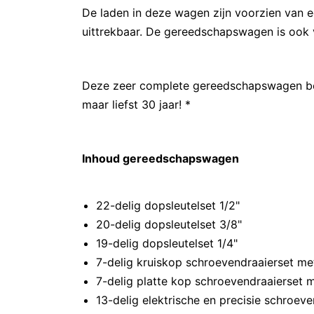
De laden in deze wagen zijn voorzien van 
uittrekbaar. De gereedschapswagen is ook v
Deze zeer complete gereedschapswagen bes
maar liefst 30 jaar! *
Inhoud gereedschapswagen
22-delig dopsleutelset 1/2"
20-delig dopsleutelset 3/8"
19-delig dopsleutelset 1/4"
7-delig kruiskop schroevendraaierset m
7-delig platte kop schroevendraaierse
13-delig elektrische en precisie schroev