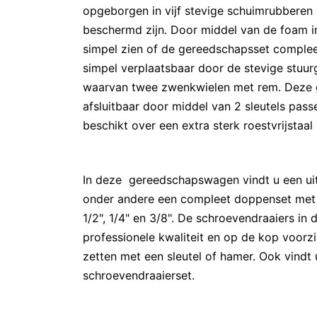
opgeborgen in vijf stevige schuimrubbere
beschermd zijn. Door middel van de foam 
simpel zien of de gereedschapsset comple
simpel verplaatsbaar door de stevige stuur
waarvan twee zwenkwielen met rem. Deze 
afsluitbaar door middel van 2 sleutels pass
beschikt over een extra sterk roestvrijstaa
In deze gereedschapswagen vindt u een ui
onder andere een compleet doppenset met r
1/2", 1/4" en 3/8". De schroevendraaiers i
professionele kwaliteit en op de kop voorz
zetten met een sleutel of hamer. Ook vindt
schroevendraaierset.