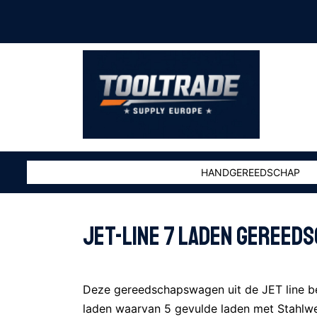
HANDGEREEDSCHAP
jet-line 7 laden gereed
Deze gereedschapswagen uit de JET line b
laden waarvan 5 gevulde laden met Stahlw