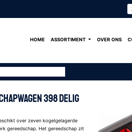
HOME
ASSORTIMENT
OVER ONS
C
schapwagen 398 delig
eschikt over zeven kogelgelagerde
erk gereedschap. Het gereedschap zit