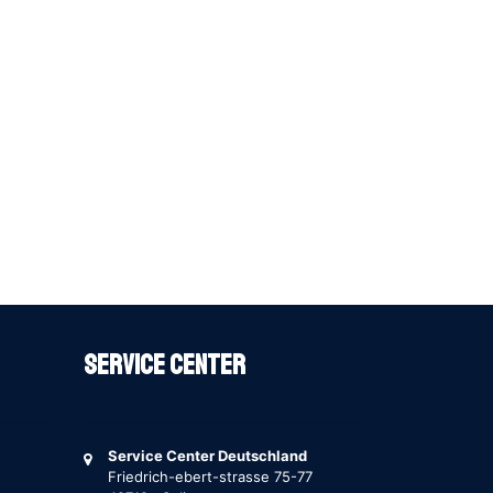
Service Center
Service Center Deutschland
Friedrich-ebert-strasse 75-77