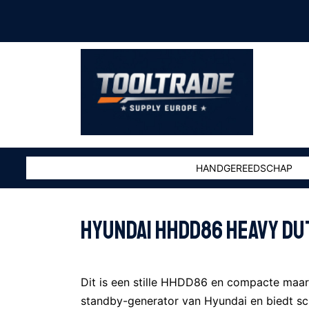
HANDGEREEDSCHAP
HYUNDAI HHDD86 HEAVY DU
Dit is een stille HHDD86 en compacte ma
standby-generator van Hyundai en biedt s