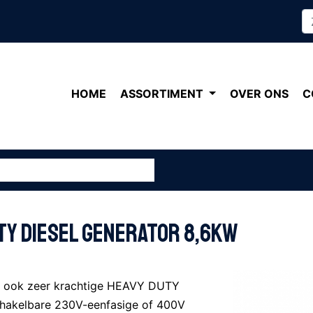
HOME
ASSORTIMENT
OVER ONS
C
TY DIESEL GENERATOR 8,6KW
ar ook zeer krachtige HEAVY DUTY
chakelbare 230V-eenfasige of 400V