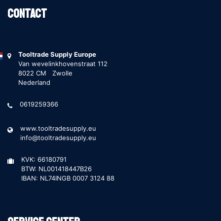
Contact
Tooltrade Supply Europe
Van wevelinkhovenstraat 112
8022 CM Zwolle
Nederland
0619259366
www.tooltradesupply.eu
info@tooltradesupply.eu
KVK: 66180791
BTW: NL001418447B26
IBAN: NL74INGB 0007 3124 88