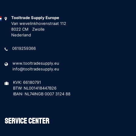
Tooltrade Supply Europe
Van wevelinkhovenstraat 112
8022 CM Zwolle
Nederland
0619259366
www.tooltradesupply.eu
info@tooltradesupply.eu
KVK: 66180791
BTW: NL001418447B26
IBAN: NL74INGB 0007 3124 88
Service Center