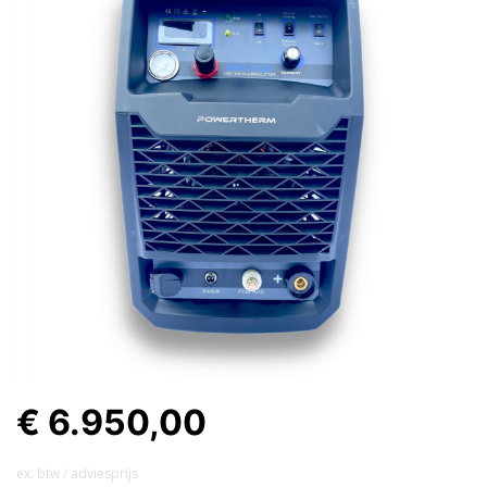
€ 6.950,00
ex. btw / adviesprijs