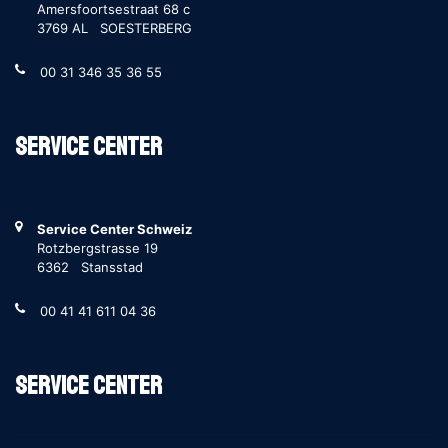
Amersfoortsestraat 68 c
3769 AL SOESTERBERG
00 31 346 35 36 55
Service Center
Service Center Schweiz
Rotzbergstrasse 19
6362 Stansstad
00 41 41 611 04 36
Service Center