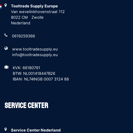
Tooltrade Supply Europe
Van wevelinkhovenstraat 112
8022 CM Zwolle
Nederland
0619259366
www.tooltradesupply.eu
info@tooltradesupply.eu
KVK: 66180791
BTW: NL001418447B26
IBAN: NL74INGB 0007 3124 88
Service Center
Service Center Nederland