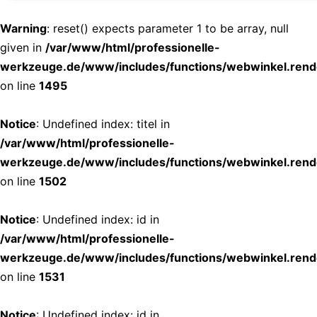
Warning
: reset() expects parameter 1 to be array, null
given in
/var/www/html/professionelle-
werkzeuge.de/www/includes/functions/webwinkel.rend
on line
1495
Notice
: Undefined index: titel in
/var/www/html/professionelle-
werkzeuge.de/www/includes/functions/webwinkel.rend
on line
1502
Notice
: Undefined index: id in
/var/www/html/professionelle-
werkzeuge.de/www/includes/functions/webwinkel.rend
on line
1531
Notice
: Undefined index: id in