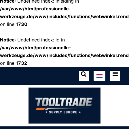
Notice
: Undefined index: inleiding in
/var/www/html/professionelle-
werkzeuge.de/www/includes/functions/webwinkel.rend
on line
1730
Notice
: Undefined index: id in
/var/www/html/professionelle-
werkzeuge.de/www/includes/functions/webwinkel.rend
on line
1732