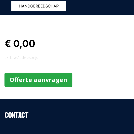
HANDGEREEDSCHAP
€ 0,00
ex. btw / adviesprijs
Offerte aanvragen
Contact