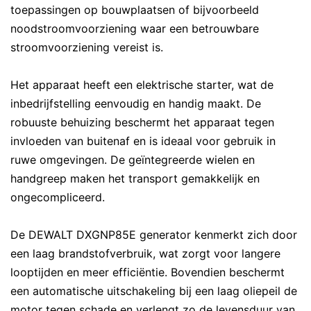
toepassingen op bouwplaatsen of bijvoorbeeld
noodstroomvoorziening waar een betrouwbare
stroomvoorziening vereist is.
Het apparaat heeft een elektrische starter, wat de
inbedrijfstelling eenvoudig en handig maakt. De
robuuste behuizing beschermt het apparaat tegen
invloeden van buitenaf en is ideaal voor gebruik in
ruwe omgevingen. De geïntegreerde wielen en
handgreep maken het transport gemakkelijk en
ongecompliceerd.
De DEWALT DXGNP85E generator kenmerkt zich door
een laag brandstofverbruik, wat zorgt voor langere
looptijden en meer efficiëntie. Bovendien beschermt
een automatische uitschakeling bij een laag oliepeil de
motor tegen schade en verlengt zo de levensduur van