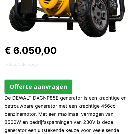
€ 6.050,00
ex. btw / adviesprijs
Offerte aanvragen
De DEWALT DXGNP85E generator is een krachtige en
betrouwbare generator met een krachtige 456cc
benzinemotor. Met een maximaal vermogen van
8500W en bedrijfsspanningen van 230V is deze
generator een uitstekende keuze voor veeleisende