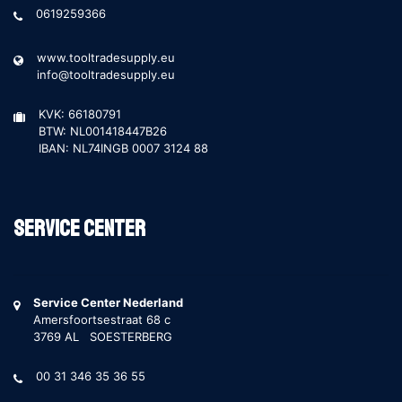
0619259366
www.tooltradesupply.eu
info@tooltradesupply.eu
KVK: 66180791
BTW: NL001418447B26
IBAN: NL74INGB 0007 3124 88
Service Center
Service Center Nederland
Amersfoortsestraat 68 c
3769 AL SOESTERBERG
00 31 346 35 36 55