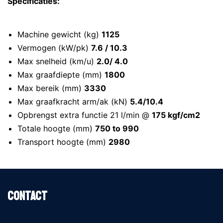
Specificaties:
Machine gewicht (kg)
1125
Vermogen (kW/pk)
7.6 / 10.3
Max snelheid (km/u)
2.0/ 4.0
Max graafdiepte (mm)
1800
Max bereik (mm)
3330
Max graafkracht arm/ak (kN)
5.4/10.4
Opbrengst extra functie 21 l/min @
175 kgf/cm2
Totale hoogte (mm)
750 to 990
Transport hoogte (mm)
2980
Contact