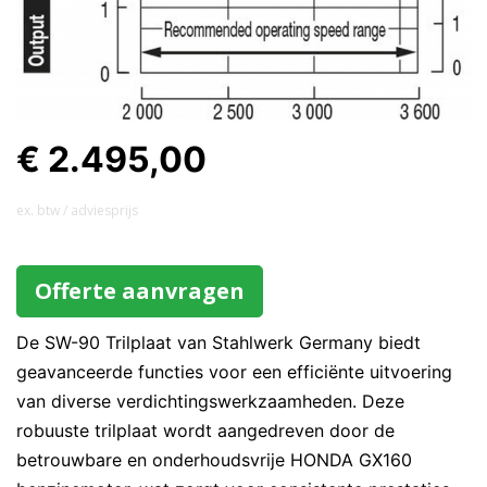
€ 2.495,00
ex. btw / adviesprijs
Offerte aanvragen
De SW-90 Trilplaat van Stahlwerk Germany biedt
geavanceerde functies voor een efficiënte uitvoering
van diverse verdichtingswerkzaamheden. Deze
robuuste trilplaat wordt aangedreven door de
betrouwbare en onderhoudsvrije HONDA GX160