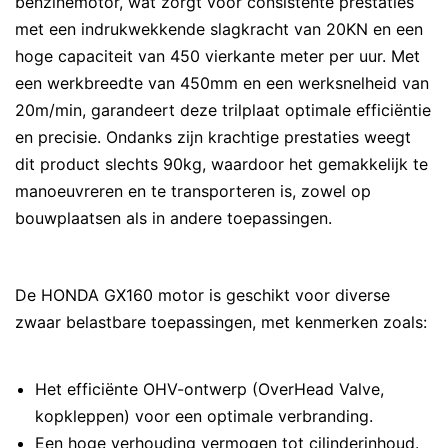
benzinemotor, wat zorgt voor consistente prestaties
met een indrukwekkende slagkracht van 20KN en een
hoge capaciteit van 450 vierkante meter per uur. Met
een werkbreedte van 450mm en een werksnelheid van
20m/min, garandeert deze trilplaat optimale efficiëntie
en precisie. Ondanks zijn krachtige prestaties weegt
dit product slechts 90kg, waardoor het gemakkelijk te
manoeuvreren en te transporteren is, zowel op
bouwplaatsen als in andere toepassingen.
De HONDA GX160 motor is geschikt voor diverse
zwaar belastbare toepassingen, met kenmerken zoals:
Het efficiënte OHV-ontwerp (OverHead Valve,
kopkleppen) voor een optimale verbranding.
Een hoge verhouding vermogen tot cilinderinhoud.