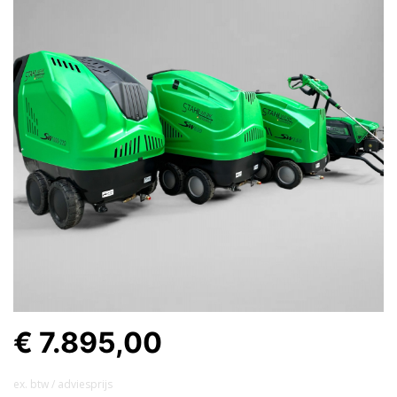
€ 7.895,00
ex. btw / adviesprijs