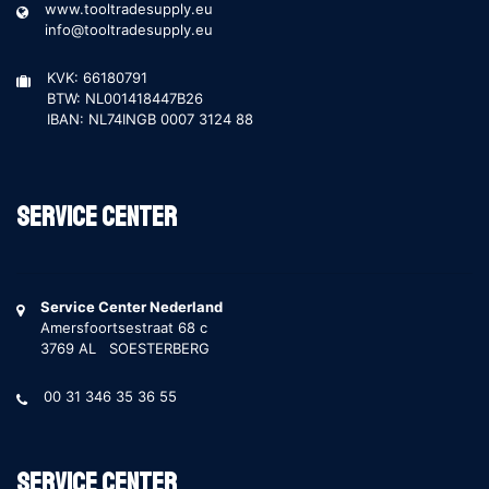
www.tooltradesupply.eu
info@tooltradesupply.eu
KVK: 66180791
BTW: NL001418447B26
IBAN: NL74INGB 0007 3124 88
Service Center
Service Center Nederland
Amersfoortsestraat 68 c
3769 AL SOESTERBERG
00 31 346 35 36 55
Service Center