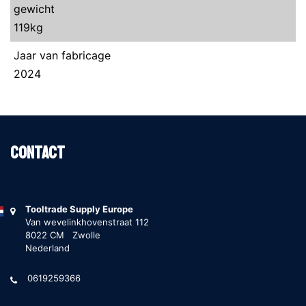
gewicht
119kg
Jaar van fabricage
2024
Contact
Tooltrade Supply Europe
Van wevelinkhovenstraat 112
8022 CM Zwolle
Nederland
0619259366