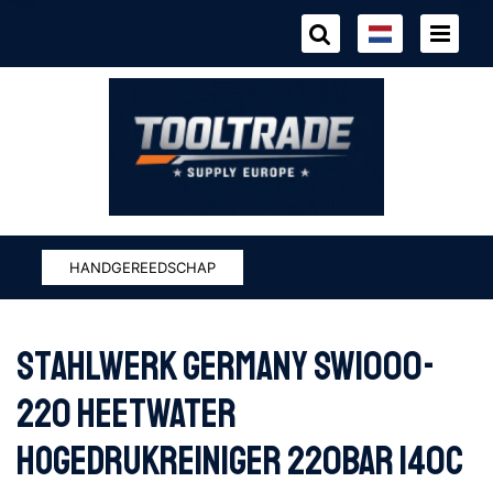
HANDGEREEDSCHAP
Stahlwerk Germany SW1000-
220 Heetwater
hogedrukreiniger 220bar 140c