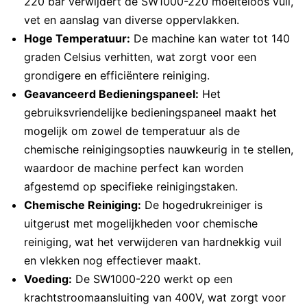
220 bar verwijdert de SW1000-220 moeiteloos vuil,
vet en aanslag van diverse oppervlakken.
Hoge Temperatuur:
De machine kan water tot 140
graden Celsius verhitten, wat zorgt voor een
grondigere en efficiëntere reiniging.
Geavanceerd Bedieningspaneel:
Het
gebruiksvriendelijke bedieningspaneel maakt het
mogelijk om zowel de temperatuur als de
chemische reinigingsopties nauwkeurig in te stellen,
waardoor de machine perfect kan worden
afgestemd op specifieke reinigingstaken.
Chemische Reiniging:
De hogedrukreiniger is
uitgerust met mogelijkheden voor chemische
reiniging, wat het verwijderen van hardnekkig vuil
en vlekken nog effectiever maakt.
Voeding:
De SW1000-220 werkt op een
krachtstroomaansluiting van 400V, wat zorgt voor